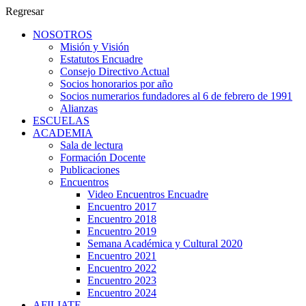
Regresar
NOSOTROS
Misión y Visión
Estatutos Encuadre
Consejo Directivo Actual
Socios honorarios por año
Socios numerarios fundadores al 6 de febrero de 1991
Alianzas
ESCUELAS
ACADEMIA
Sala de lectura
Formación Docente
Publicaciones
Encuentros
Video Encuentros Encuadre
Encuentro 2017
Encuentro 2018
Encuentro 2019
Semana Académica y Cultural 2020
Encuentro 2021
Encuentro 2022
Encuentro 2023
Encuentro 2024
AFILIATE