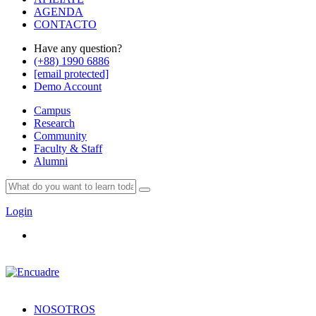
AGENDA
CONTACTO
Have any question?
(+88) 1990 6886
[email protected]
Demo Account
Campus
Research
Community
Faculty & Staff
Alumni
Login
NOSOTROS