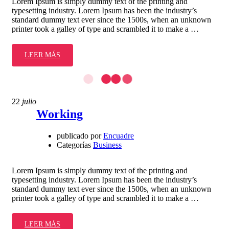
Lorem Ipsum is simply dummy text of the printing and
typesetting industry. Lorem Ipsum has been the industry’s
standard dummy text ever since the 1500s, when an unknown
printer took a galley of type and scrambled it to make a …
LEER MÁS
22
julio
Working
publicado por
Encuadre
Categorías
Business
Lorem Ipsum is simply dummy text of the printing and
typesetting industry. Lorem Ipsum has been the industry’s
standard dummy text ever since the 1500s, when an unknown
printer took a galley of type and scrambled it to make a …
LEER MÁS