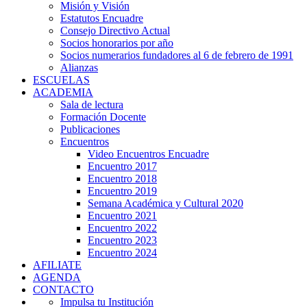
Misión y Visión
Estatutos Encuadre
Consejo Directivo Actual
Socios honorarios por año
Socios numerarios fundadores al 6 de febrero de 1991
Alianzas
ESCUELAS
ACADEMIA
Sala de lectura
Formación Docente
Publicaciones
Encuentros
Video Encuentros Encuadre
Encuentro 2017
Encuentro 2018
Encuentro 2019
Semana Académica y Cultural 2020
Encuentro 2021
Encuentro 2022
Encuentro 2023
Encuentro 2024
AFILIATE
AGENDA
CONTACTO
Impulsa tu Institución